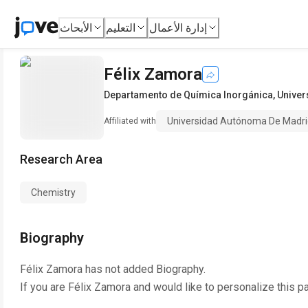
إدارة الأعمال
التعليم
الأبحاث
Félix Zamora
Departamento de Química Inorgánica
,
Univer
Universidad Autónoma De Madri
Affiliated with
Research Area
Chemistry
Biography
Félix Zamora
has not added Biography.
If you are
Félix Zamora
and would like to personalize this p