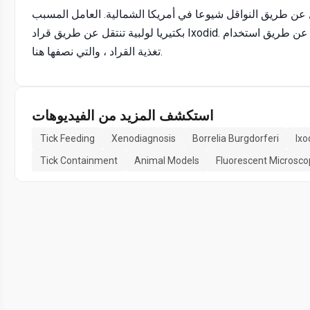
بكتيريا لولبية تنتقل عن طريق قراد Ixodid. يتم تحسين انتقال العدوى والكشف عنها في النماذج الحيوانية عن طريق استخدام
تغذية القراد ، والتي نصفها هنا.
استكشف المزيد من الفيديوهات
Tick Feeding
Xenodiagnosis
Borrelia Burgdorferi
Ixo
Tick Containment
Animal Models
Fluorescent Microsco