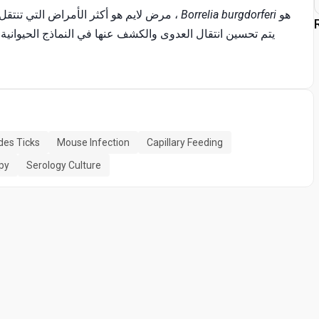
هو
Borrelia burgdorferi
مرض لايم هو أكثر الأمراض التي تنتقل عن طريق النواقل شيوعا في أمريكا الشمالية. العامل المسبب ،
des Ticks
Mouse Infection
Capillary Feeding
py
Serology Culture