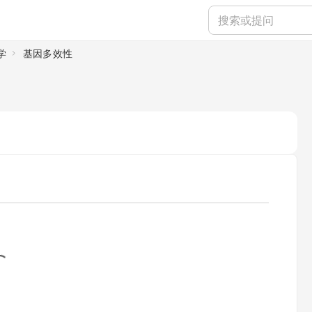
学
基因多效性
ding...