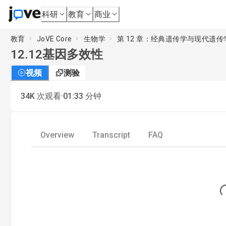
科研
教育
商业
教育
JoVE Core
生物学
第 12 章：经典遗传学与现代遗传
12.12
基因多效性
视频
测验
·
34K
次观看
01:33
分钟
Overview
Transcript
FAQ
Loa