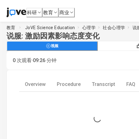
科研
教育
商业
教育
JoVE Science Education
心理学
社会心理学
说
说服: 激励因素影响态度变化
视频
·
0
次观看
09:26
分钟
Overview
Procedure
Transcript
FAQ
Loading...