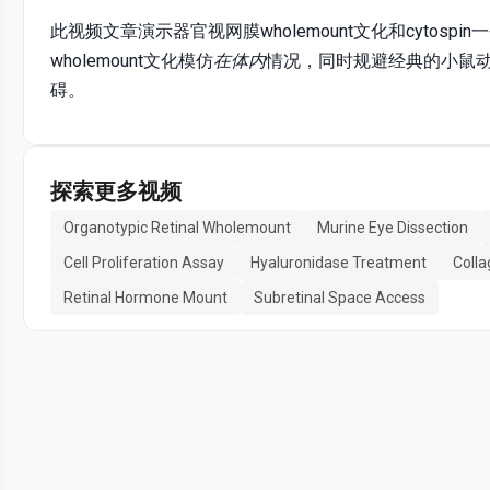
此视频文章演示器官视网膜wholemount文化和cyto
wholemount文化模仿
在体内
情况，同时规避经典的小鼠
碍。
探索更多视频
Organotypic Retinal Wholemount
Murine Eye Dissection
Cell Proliferation Assay
Hyaluronidase Treatment
Colla
Retinal Hormone Mount
Subretinal Space Access