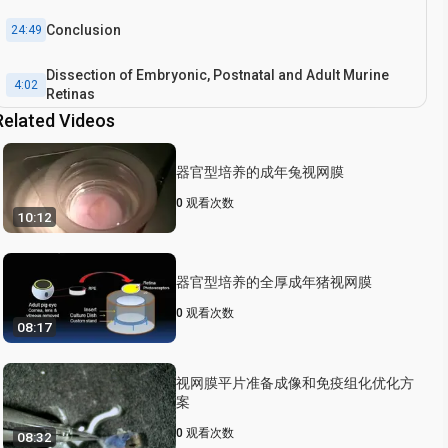
Conclusion
24:49
Dissection of Embryonic, Postnatal and Adult Murine
4:02
Retinas
Related Videos
器官型培养的成年兔视网膜
0
观看次数
10:12
器官型培养的全厚成年猪视网膜
0
观看次数
08:17
视网膜平片准备成像和免疫组化优化方
案
0
观看次数
08:32