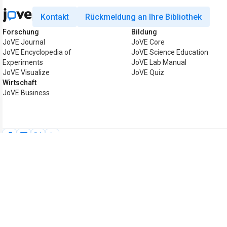
Kontakt
Rückmeldung an Ihre Bibliothek
Forschung
Bildung
JoVE Journal
JoVE Core
JoVE Encyclopedia of
JoVE Science Education
Experiments
JoVE Lab Manual
JoVE Visualize
JoVE Quiz
Wirtschaft
JoVE Business
Copyright © 2026 MyJoVE Corporation