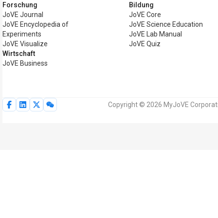
Forschung
Bildung
JoVE Journal
JoVE Core
JoVE Encyclopedia of
JoVE Science Education
Experiments
JoVE Lab Manual
JoVE Visualize
JoVE Quiz
Wirtschaft
JoVE Business
Copyright © 2026 MyJoVE Corporatio