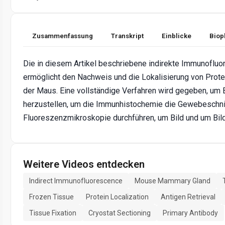
Zusammenfassung
Transkript
Einblicke
Biop
Die in diesem Artikel beschriebene indirekte Immunofluo
ermöglicht den Nachweis und die Lokalisierung von Prote
der Maus. Eine vollständige Verfahren wird gegeben, um
herzustellen, um die Immunhistochemie die Gewebeschni
Fluoreszenzmikroskopie durchführen, um Bild und um Bild
Weitere Videos entdecken
Indirect Immunofluorescence
Mouse Mammary Gland
Frozen Tissue
Protein Localization
Antigen Retrieval
Tissue Fixation
Cryostat Sectioning
Primary Antibody