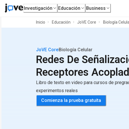
Investigación
Educación
Business
Inicio
Educación
JoVE Core
Biología Celul
JoVE Core
Biología Celular
Redes De Señalizac
Receptores Acoplad
Libro de texto en video para cursos de pregr
experimentos reales
Comienza la prueba gratuita