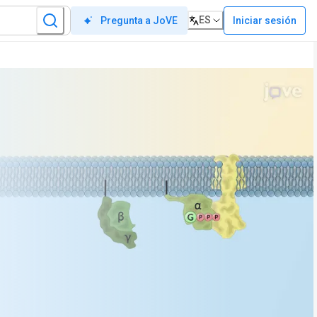
ES
Iniciar sesión
Pregunta a JoVE