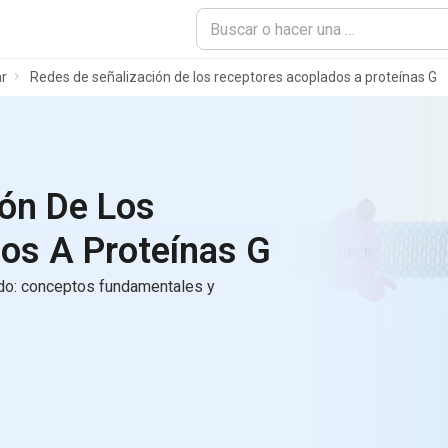
ar
Redes de señalización de los receptores acoplados a proteínas G
ión De Los
os A Proteínas G
ado: conceptos fundamentales y