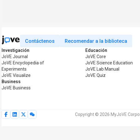
Contáctenos
Recomendar a la biblioteca
Investigación
Educación
JoVE Journal
JoVE Core
JoVE Encyclopedia of
JoVE Science Education
Experiments
JoVE Lab Manual
JoVE Visualize
JoVE Quiz
Business
JoVE Business
Copyright © 2026 MyJoVE Corpora