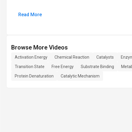
Read More
Browse More Videos
Activation Energy
Chemical Reaction
Catalysts
Enzy
Transition State
Free Energy
Substrate Binding
Metab
Protein Denaturation
Catalytic Mechanism