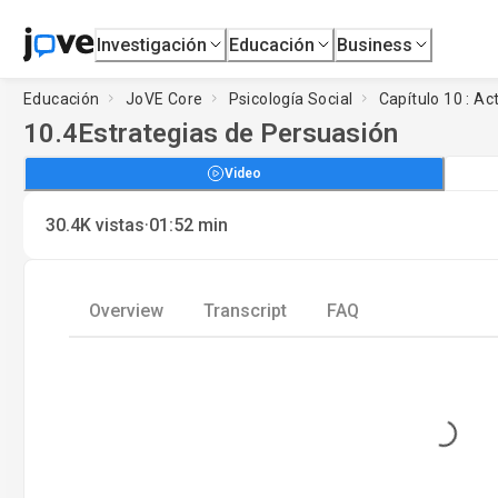
Investigación
Educación
Business
Educación
JoVE Core
Psicología Social
Capítulo 10 : Ac
10.4
Estrategias de Persuasión
Video
·
30.4K
vistas
01:52
min
Overview
Transcript
FAQ
Loading...