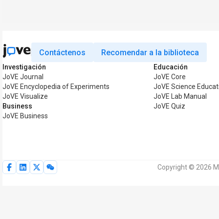
Contáctenos
Recomendar a la biblioteca
Investigación
Educación
JoVE Journal
JoVE Core
JoVE Encyclopedia of Experiments
JoVE Science Educat
JoVE Visualize
JoVE Lab Manual
Business
JoVE Quiz
JoVE Business
Copyright © 2026 M