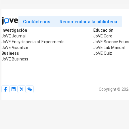
Contáctenos
Recomendar a la biblioteca
Investigación
Educación
JoVE Journal
JoVE Core
JoVE Encyclopedia of Experiments
JoVE Science Educ
JoVE Visualize
JoVE Lab Manual
Business
JoVE Quiz
JoVE Business
Copyright © 202