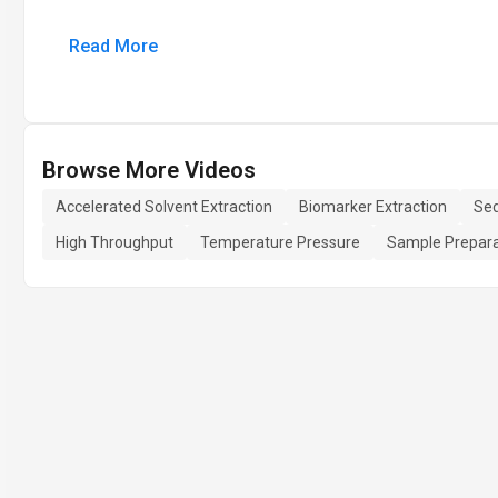
Read More
Browse More Videos
Accelerated Solvent Extraction
Biomarker Extraction
Sed
High Throughput
Temperature Pressure
Sample Prepara