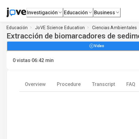
Investigación
Educación
Business
Educación
JoVE Science Education
Ciencias Ambientales
Extracción de biomarcadores de sedime
Video
·
0
vistas
06:42
min
Overview
Procedure
Transcript
FAQ