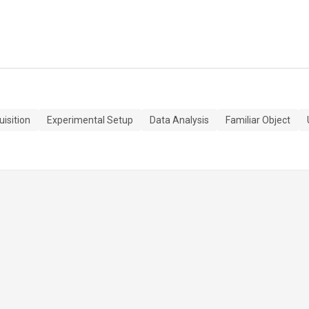
isition
Experimental Setup
Data Analysis
Familiar Object