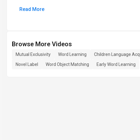
Read More
Browse More Videos
Mutual Exclusivity
Word Learning
Children Language Acqu
Novel Label
Word Object Matching
Early Word Learning