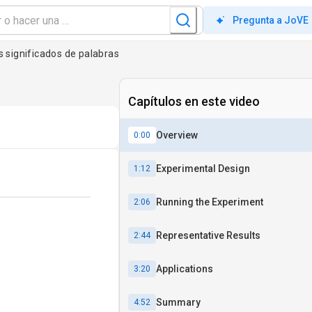
Pregunta a JoVE
 significados de palabras
Capítulos en este video
Overview
0:00
Experimental Design
1:12
Running the Experiment
2:06
Representative Results
2:44
Applications
3:20
Summary
4:52