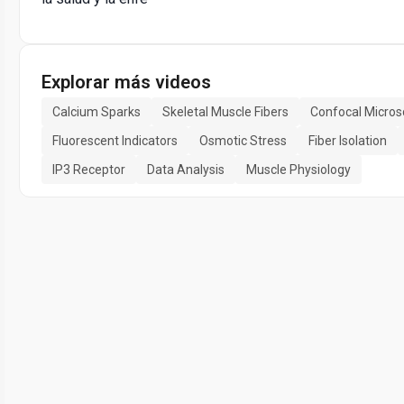
Explorar más videos
Calcium Sparks
Skeletal Muscle Fibers
Confocal Micro
Fluorescent Indicators
Osmotic Stress
Fiber Isolation
IP3 Receptor
Data Analysis
Muscle Physiology