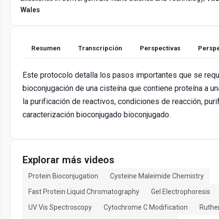
Wales
Resumen
Transcripción
Perspectivas
Perspe
Este protocolo detalla los pasos importantes que se requ
bioconjugación de una cisteína que contiene proteína a u
la purificación de reactivos, condiciones de reacción, puri
caracterización bioconjugado bioconjugado.
Explorar más videos
Protein Bioconjugation
Cysteine Maleimide Chemistry
Fast Protein Liquid Chromatography
Gel Electrophoresis
UV Vis Spectroscopy
Cytochrome C Modification
Ruthe