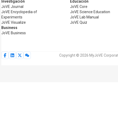
Investigación
Educación
JoVE Journal
JoVE Core
JoVE Encyclopedia of
JoVE Science Education
Experiments
JoVE Lab Manual
JoVE Visualize
JoVE Quiz
Business
JoVE Business
Copyright © 2026 MyJoVE Corporati