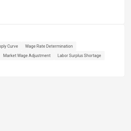
pply Curve
Wage Rate Determination
Market Wage Adjustment
Labor Surplus Shortage