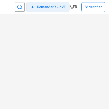
FR
S'identifier
Demander à JoVE