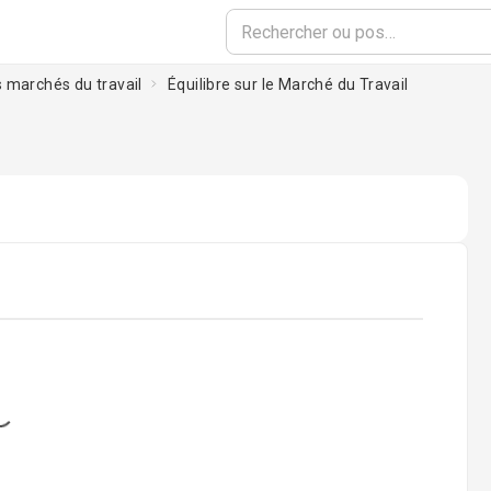
 marchés du travail
Équilibre sur le Marché du Travail
l
oading...