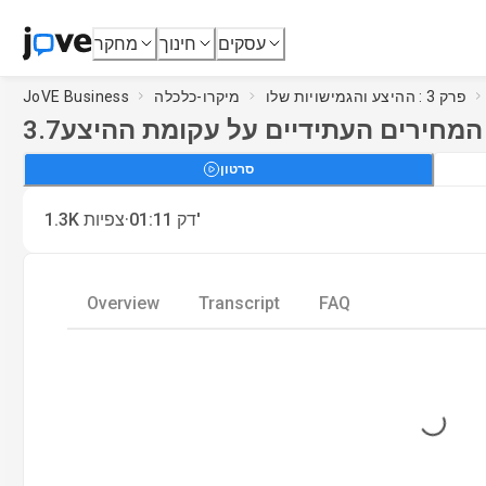
עסקים
חינוך
מחקר
פרק 3 : ההיצע והגמישויות שלו
מיקרו-כלכלה
JoVE Business
המחירים העתידיים על עקומת ההיצע
3.7
סרטון
·
דק'
01:11
צפיות
1.3K
Overview
Transcript
FAQ
Loading...