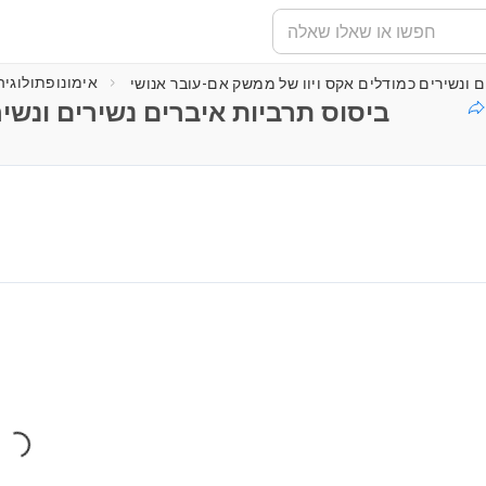
אימונופתולוגיה
ביסוס תרביות איברים נשירים ונשי
טוען נגן...
ding...