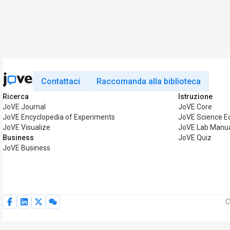
Contattaci
Raccomanda alla biblioteca
Ricerca
Istruzione
JoVE Journal
JoVE Core
JoVE Encyclopedia of Experiments
JoVE Science E
JoVE Visualize
JoVE Lab Manu
Business
JoVE Quiz
JoVE Business
C