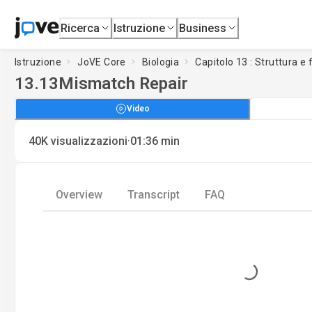
Ricerca
Istruzione
Business
Istruzione
JoVE Core
Biologia
Capitolo 13 : Struttura e
13.13
Mismatch Repair
Video
·
40K
visualizzazioni
01:36
min
Overview
Transcript
FAQ
Loading...