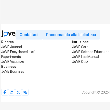
Contattaci
Raccomanda alla biblioteca
Ricerca
Istruzione
JoVE Journal
JoVE Core
JoVE Encyclopedia of
JoVE Science Education
Experiments
JoVE Lab Manual
JoVE Visualize
JoVE Quiz
Business
JoVE Business
Copyright © 2026 My