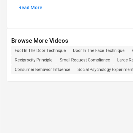
Read More
Browse More Videos
Foot In The Door Technique
Door In The Face Technique
Reciprocity Principle
Small Request Compliance
Large R
Consumer Behavior Influence
Social Psychology Experimen