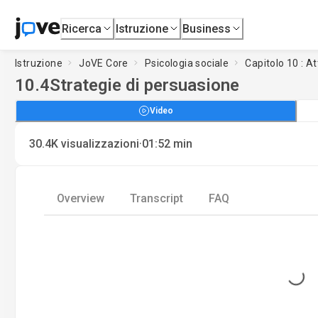
Ricerca
Istruzione
Business
Istruzione
JoVE Core
Psicologia sociale
Capitolo 10 : 
10.4
Strategie di persuasione
Video
·
30.4K
visualizzazioni
01:52
min
Overview
Transcript
FAQ
Loading...