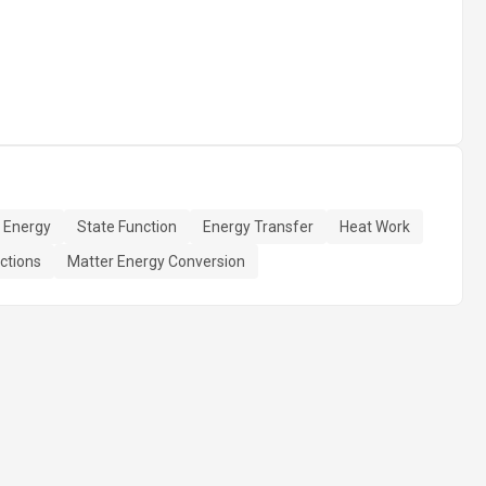
l Energy
State Function
Energy Transfer
Heat Work
ctions
Matter Energy Conversion