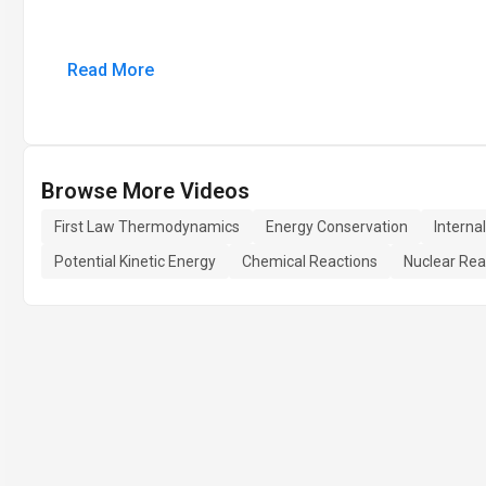
Read More
Browse More Videos
First Law Thermodynamics
Energy Conservation
Interna
Potential Kinetic Energy
Chemical Reactions
Nuclear Rea