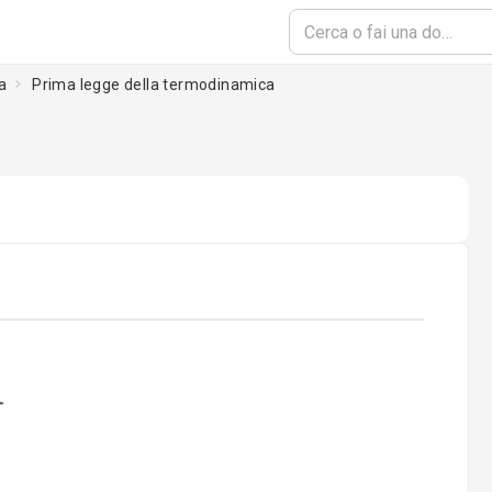
a
Prima legge della termodinamica
ading...