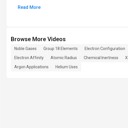
Read More
Browse More Videos
Noble Gases
Group 18 Elements
Electron Configuration
Electron Affinity
Atomic Radius
Chemical Inertness
X
Argon Applications
Helium Uses