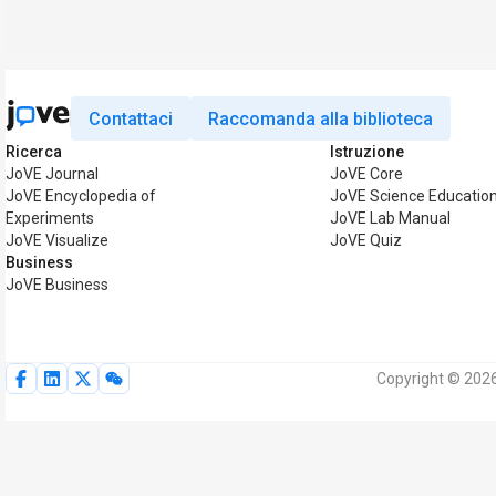
Contattaci
Raccomanda alla biblioteca
Ricerca
Istruzione
JoVE Journal
JoVE Core
JoVE Encyclopedia of
JoVE Science Educatio
Experiments
JoVE Lab Manual
JoVE Visualize
JoVE Quiz
Business
JoVE Business
Copyright © 2026 M