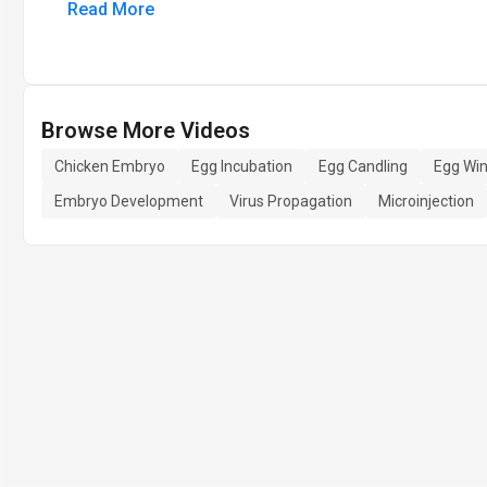
Read More
Browse More Videos
Chicken Embryo
Egg Incubation
Egg Candling
Egg Wi
Embryo Development
Virus Propagation
Microinjection