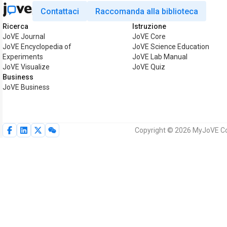
Contattaci
Raccomanda alla biblioteca
Ricerca
Istruzione
JoVE Journal
JoVE Core
JoVE Encyclopedia of
JoVE Science Education
Experiments
JoVE Lab Manual
JoVE Visualize
JoVE Quiz
Business
JoVE Business
Copyright © 2026 MyJoVE Corpor