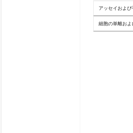
アッセイおよび
細胞の単離およ