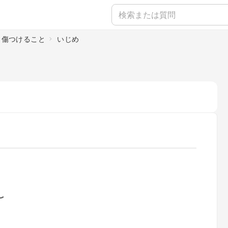
、傷つけること
いじめ
oading...