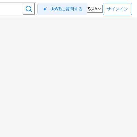
JA
サインイン
JoVEに質問する