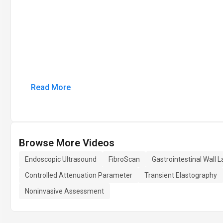
Read More
Browse More Videos
Endoscopic Ultrasound
FibroScan
Gastrointestinal Wall L
Controlled Attenuation Parameter
Transient Elastography
Noninvasive Assessment