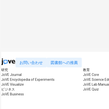
お問い合わせ
図書館への推薦
研究
教育
JoVE Journal
JoVE Core
JoVE Encyclopedia of Experiments
JoVE Science Ed
JoVE Visualize
JoVE Lab Manua
ビジネス
JoVE Quiz
JoVE Business