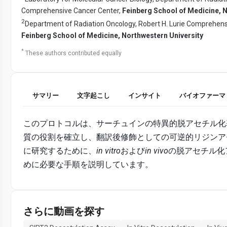
Comprehensive Cancer Center,
Feinberg School of Medicine, 
2
Department of Radiation Oncology, Robert H. Lurie Comprehens
Feinberg School of Medicine, Northwestern University
*
These authors contributed equally
サマリー
文字起こし
インサイト
バイオファーマ
このプロトコルは、サーチュインの特異的脱アセチル化
質の役割を確立し、翻訳後修飾としての可逆的リジンア
に研究するために、
in vitro
および
in vivo
の脱アセチル化
めに必要な手順を説明しています。
さらに動画を探す