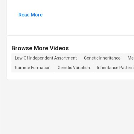
Read More
Browse More Videos
Law Of Independent Assortment
Genetic Inheritance
Men
Gamete Formation
Genetic Variation
Inheritance Pattern