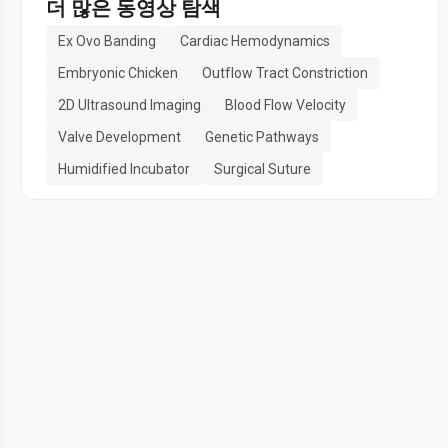
더 많은 동영상 탐색
Ex Ovo Banding
Cardiac Hemodynamics
Embryonic Chicken
Outflow Tract Constriction
2D Ultrasound Imaging
Blood Flow Velocity
Valve Development
Genetic Pathways
Humidified Incubator
Surgical Suture