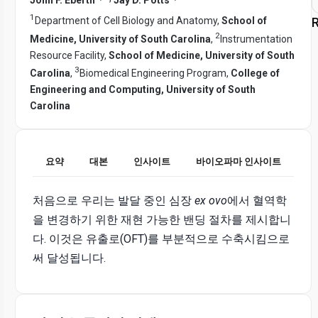
1
Department of Cell Biology and Anatomy,
School of
R
2
Medicine, University of South Carolina
,
Instrumentation
Resource Facility,
School of Medicine, University of South
3
Carolina
,
Biomedical Engineering Program,
College of
Engineering and Computing, University of South
Carolina
요약
대본
인사이트
바이오파마 인사이트
처음으로 우리는 발달 중인 심장
ex ovo
에서 혈역학
을 변경하기 위한 재현 가능한 밴딩 절차를 제시합니
다. 이것은 유출로(OFT)를 부분적으로 수축시킴으로
써 달성됩니다.