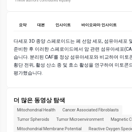
These authors contributed equally
요약
대본
인사이트
바이오파마 인사이트
다세포 3D 종양 스페로이드는 폐 선암 세포, 섬유아세포 
준비한 후 이러한 스페로이드에서 암 관련 섬유아세포(CA
습니다. 분리된 CAF를 정상 섬유아세포와 비교하여 미토
횡단 전위, 활성 산소 종 및 효소 활성을 연구하여 미토
평가했습니다.
더 많은 동영상 탐색
Mitochondrial Health
Cancer Associated Fibroblasts
Tumor Spheroids
Tumor Microenvironment
Magnetic Ce
Mitochondrial Membrane Potential
Reactive Oxygen Speci