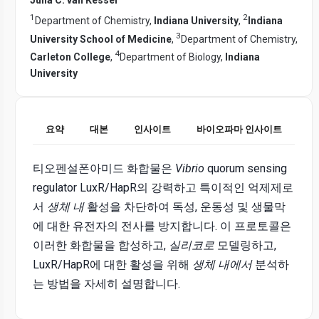
1
2
Department of Chemistry,
Indiana University
,
Indiana
3
University School of Medicine
,
Department of Chemistry,
4
Carleton College
,
Department of Biology,
Indiana
University
요약
대본
인사이트
바이오파마 인사이트
티오펜설폰아미드 화합물은
Vibrio
quorum sensing
regulator LuxR/HapR의 강력하고 특이적인 억제제로
서
생체 내
활성을 차단하여 독성, 운동성 및 생물막
에 대한 유전자의 전사를 방지합니다. 이 프로토콜은
이러한 화합물을 합성하고,
실리코로
모델링하고,
LuxR/HapR에 대한 활성을 위해
생체 내에서
분석하
는 방법을 자세히 설명합니다.