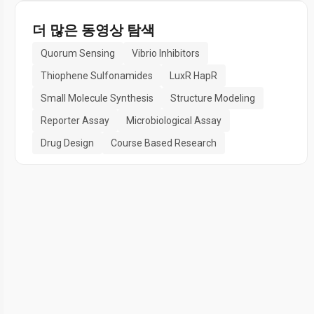
더 많은 동영상 탐색
Quorum Sensing
Vibrio Inhibitors
Thiophene Sulfonamides
LuxR HapR
Small Molecule Synthesis
Structure Modeling
Reporter Assay
Microbiological Assay
Drug Design
Course Based Research