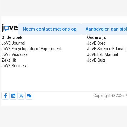
Neem contact met ons op
Aanbevelen aan bib
Onderzoek
Onderwijs
JoVE Journal
JoVE Core
JoVE Encyclopedia of Experiments
JoVE Science Educati
JoVE Visualize
JoVE Lab Manual
Zakelijk
JoVE Quiz
JoVE Business
Copyright © 2026 