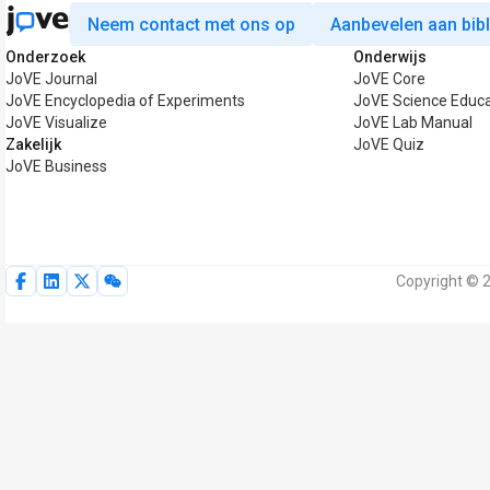
Neem contact met ons op
Aanbevelen aan bib
Onderzoek
Onderwijs
JoVE Journal
JoVE Core
JoVE Encyclopedia of Experiments
JoVE Science Educa
JoVE Visualize
JoVE Lab Manual
Zakelijk
JoVE Quiz
JoVE Business
Copyright © 