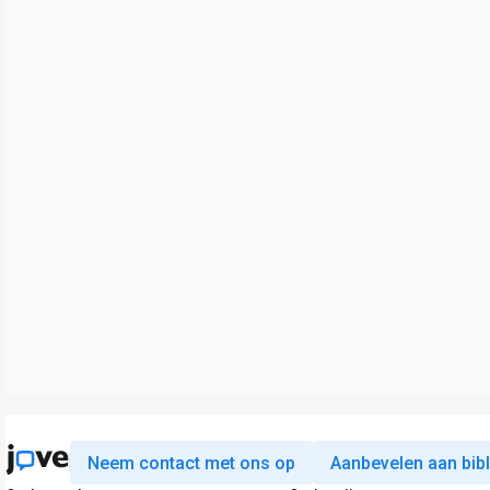
Neem contact met ons op
Aanbevelen aan bib