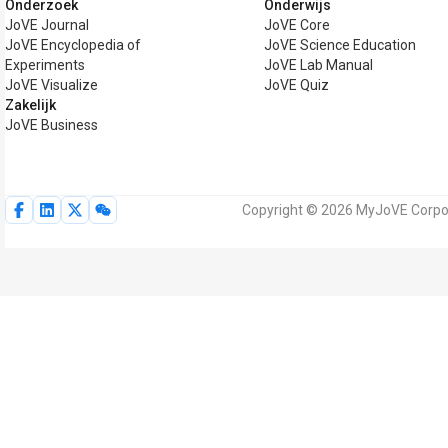
Onderzoek
Onderwijs
JoVE Journal
JoVE Core
JoVE Encyclopedia of
JoVE Science Education
Experiments
JoVE Lab Manual
JoVE Visualize
JoVE Quiz
Zakelijk
JoVE Business
Copyright © 2026 MyJoVE Corpor