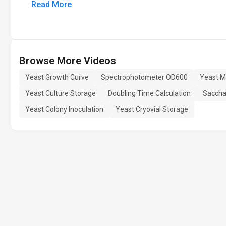
Read More
Browse More Videos
Yeast Growth Curve
Spectrophotometer OD600
Yeast M
Yeast Culture Storage
Doubling Time Calculation
Saccha
Yeast Colony Inoculation
Yeast Cryovial Storage