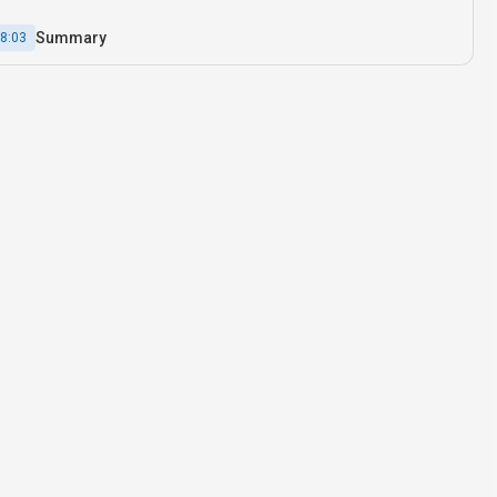
Summary
8:03