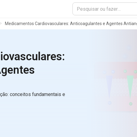
Medicamentos Cardiovasculares: Anticoagulantes e Agentes Antian
ovasculares:
Agentes
ação: conceitos fundamentais e