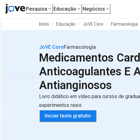
Pesquisa
Educação
Negócios
Início
Educação
JoVE Core
Farmacologia
JoVE Core
Farmacologia
Medicamentos Cardi
Anticoagulantes E 
Antianginosos
Livro didático em vídeo para cursos de gradu
experimentos reais
Iniciar teste gratuito