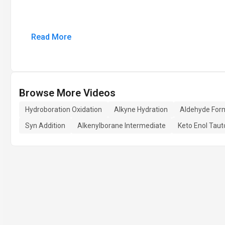
Read More
Browse More Videos
Hydroboration Oxidation
Alkyne Hydration
Aldehyde For
Syn Addition
Alkenylborane Intermediate
Keto Enol Tau