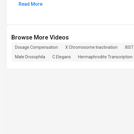
Read More
Browse More Videos
Dosage Compensation
X Chromosome Inactivation
XIST
Male Drosophila
C Elegans
Hermaphrodite Transcription