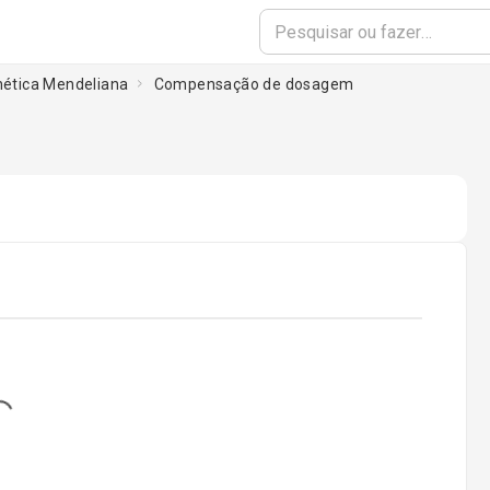
enética Mendeliana
Compensação de dosagem
g...