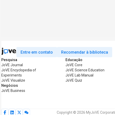
Entre em contato
Recomendar à biblioteca
Pesquisa
Educação
JoVE Journal
JoVE Core
JoVE Encyclopedia of
JoVE Science Education
Experiments
JoVE Lab Manual
JoVE Visualize
JoVE Quiz
Negócios
JoVE Business
Copyright © 2026 MyJoVE Corporatio