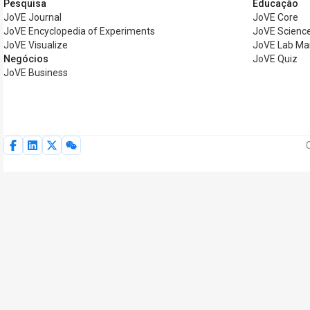
Pesquisa
Educação
JoVE Journal
JoVE Core
JoVE Encyclopedia of Experiments
JoVE Science
JoVE Visualize
JoVE Lab Ma
Negócios
JoVE Quiz
JoVE Business