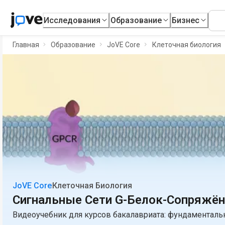
Исследования
Образование
Бизнес
Главная
Образование
JoVE Core
Клеточная биология
JoVE Core
Клеточная Биология
Сигнальные Сети G-Белок-Сопряжё
Видеоучебник для курсов бакалавриата: фундаментал