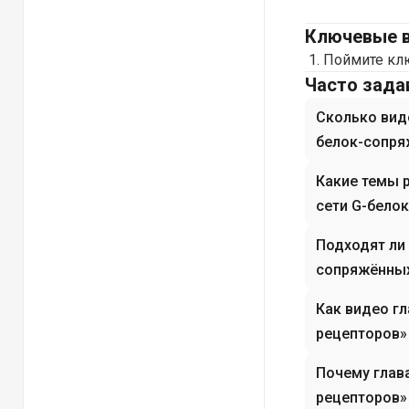
Ключевые 
Поймите клю
Часто зад
Сколько виде
белок-сопря
Какие темы 
сети G-бело
Подходят ли
сопряжённых
Как видео г
рецепторов»
Почему глав
рецепторов»