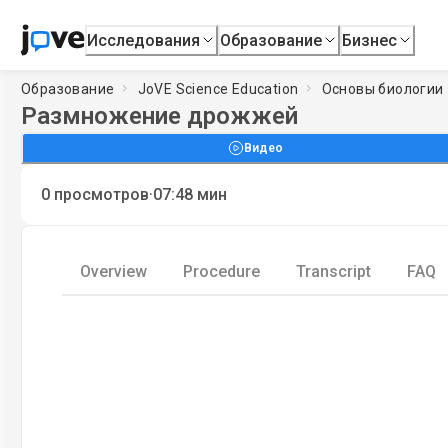
Исследования
Образование
Бизнес
Образование
JoVE Science Education
Основы биологии
Размножение дрожжей
Видео
·
0
просмотров
07:48
мин
Overview
Procedure
Transcript
FAQ