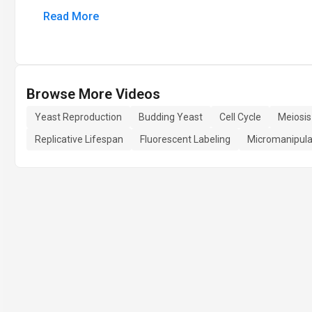
Read More
Browse More Videos
Yeast Reproduction
Budding Yeast
Cell Cycle
Meiosis
Replicative Lifespan
Fluorescent Labeling
Micromanipula