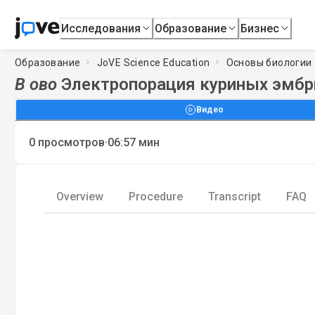
Исследования
Образование
Бизнес
Образование
JoVE Science Education
Основы биологии
В ово
Электропорация куриных эмбр
Видео
·
0
просмотров
06:57
мин
Overview
Procedure
Transcript
FAQ