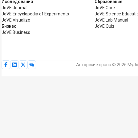
Исследования
Образование
JoVE Journal
JoVE Core
JoVE Encyclopedia of Experiments
JoVE Science Educati
JoVE Visualize
JoVE Lab Manual
Бизнес
JoVE Quiz
JoVE Business
Авторские права © 2026 MyJo