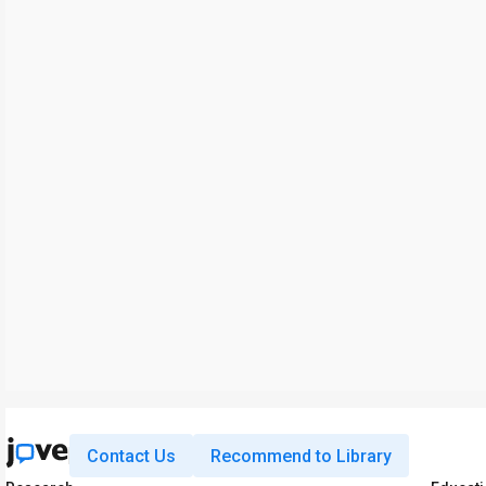
Contact Us
Recommend to Library