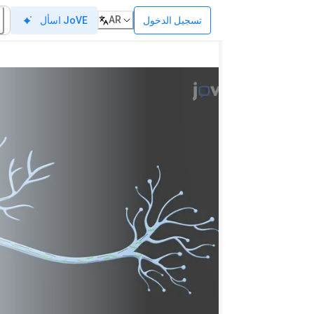
AR
تسجيل الدخول
اسأل JoVE