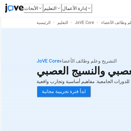
إدارة الأعمال
التعليم
الأبحاث
م وظائف الأعضاء
JoVE Core
التعليم
الرئيسية
التشريح وعلم وظائف الأعضاء
JoVE Core
لعصبي والنسيج العصبي
للدورات الجامعية: مفاهيم أساسية وتجارب واقعية
ابدأ فترة تجريبية مجانية