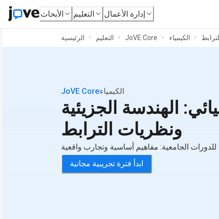
إدارة الأعمال
التعليم
الأبحاث
لترابط
الكيمياء
JoVE Core
التعليم
الرئيسية
الكيمياء
JoVE Core
يائي: الهندسة الجزيئية
ونظريات الترابط
للدورات الجامعية: مفاهيم أساسية وتجارب واقعية
ابدأ فترة تجريبية مجانية